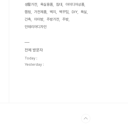
생활가전
욕실용품
침대
아이디어상품
캠핑
가전제품
벽지
벽꾸밈
DIY
욕실
건축
아이방
주방가전
주방
인테리어디자인
전체 방문자
Today :
Yesterday :