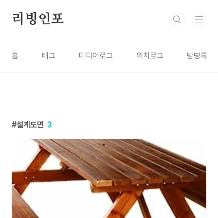
본문 바로가기
리빙인포
홈
태그
미디어로그
위치로그
방명록
설계도면
3