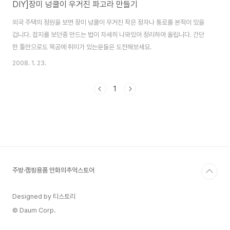
DIY]장미 넝쿨이 우거진 파고라 만들기
외국 주택의 정원을 보면 장미 넝쿨이 우거진 작은 정자나 통로를 본적이 있을
겁니다. 잡지를 보던중 만드는 법이 자세히 나와있어 정리하여 올립니다. 간단
한 툴만으로도 목공에 취미가 있는분들은 도전해보세요.
2008. 1. 23.
1
주방·캠핑용품 만화의추억스토어
Designed by 티스토리
© Daum Corp.