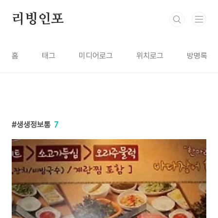
본문 바로가기
리빙인포
홈
태그
미디어로그
위치로그
방명록
생생정보통
7