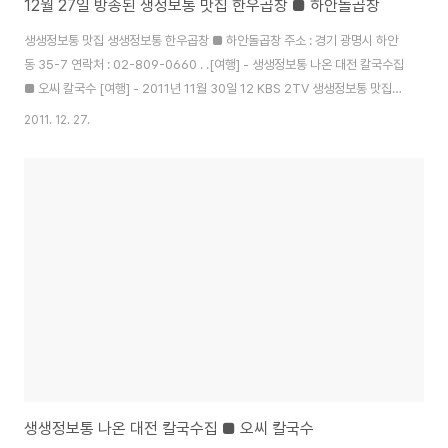
12월 27일 방송된 생정보통 맛집 한우곱창 ■ 하안돌곱창
생생정보통 맛집 생생정보통 한우곱창 ■ 하안돌곱창 주소 : 경기 광명시 하안
동 35-7 연락처 : 02-809-0660 . .[여행] - 생생정보통 나온 대전 칼국수집
■ 오씨 칼국수 [여행] - 2011년 11월 30일 12 KBS 2TV 생생정보통 맛집
매콤 소꼬리찜 [여행] - 11월 1일 생생정보통 수원 매탄동 맛집 군포해물탕집
2011. 12. 27.
생생정보통 나온 대전 칼국수집 ■ 오씨 칼국수