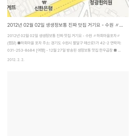
2012년 02월 02일 생생정보통 진짜 맛집 거기요 - 수원 〃하회마을포차〃(찜닭)
2012년 02월 02일 생생정보통 진짜 맛집 거기요 - 수원 〃하회마을포차〃
(찜닭) ■하회마을 포차 주소: 경기도 수원시 팔달구 매산로1가 42-2 연락처:
031-253-8684 [여행] - 12월 27일 방송된 생정보통 맛집 한우곱창 ■ 하
안돌곱창 [여행] - 11월 1일 생생정보통 수원 매탄동 맛집 군포해물탕집
2012. 2. 2.