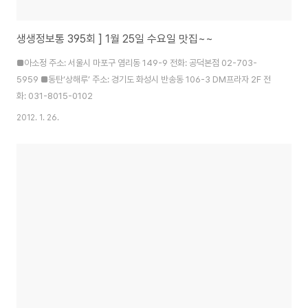
생생정보통 395회 ] 1월 25일 수요일 맛집~~
■아소정 주소: 서울시 마포구 염리동 149-9 전화: 공덕본점 02-703-
5959 ■동탄‘상해루’ 주소: 경기도 화성시 반송동 106-3 DM프라자 2F 전
화: 031-8015-0102
2012. 1. 26.