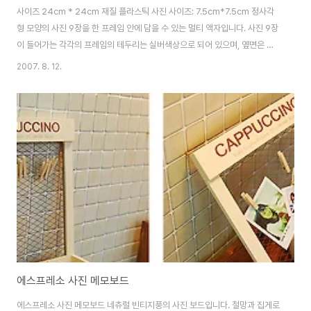
사이즈 24cm * 24cm 재질 플라스틱 사진 사이즈: 7.5cm*7.5cm 정사각
형 모양의 사진 9장을 한 프레임 안에 담을 수 있는 멀티 액자입니다. 사진 9장
이 들어가는 각각의 프레임의 테두리는 실버색상으로 되어 있으며, 옆면은 화
이트색상으로 포인트를 준 제품입니다. 퍼즐을 맞추는 것처럼 독특하게 한장의
2007. 8. 12.
큰 사진을 9개 프레임에 표현 할 수 도있고, 각각의 즐겁고 아름다운 추억이 깃
든 사진을 차례로 꽂으면 액자 자체로도 멋진 사진 앨범이 될 수 있는 액자입니
다. 각각의 작은 프레임들에 입체감까지 주어 사진에 생기를 불어 넣어 줍니다.
액자의 뒷면에는 고리와 받침이 설치되어 있어 벽에 걸 수도 있고 테이블위에
놓을 수도 있도록 디자인 되어 있습니다. 자료제공 | 예쁜 인테리어 소품 천이
백엠 http..
에스프레소 사진 메모보드
에스프레소 사진 메모보드 네츄럴 빈티지풍의 사진 보드입니다. 철망과 집게로