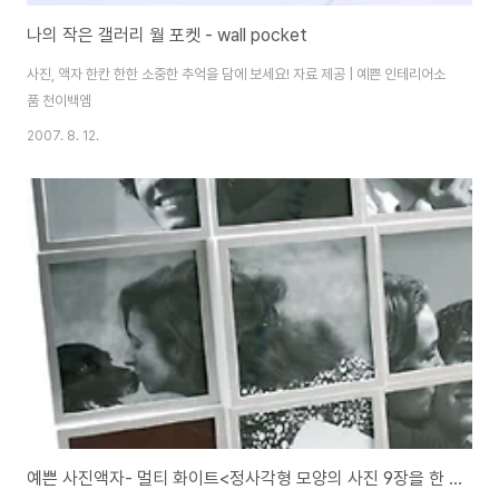
나의 작은 갤러리 월 포켓 - wall pocket
사진, 액자 한칸 한한 소중한 추억을 담에 보세요! 자료 제공 | 예쁜 인테리어소
품 천이백엠
2007. 8. 12.
예쁜 사진액자- 멀티 화이트<정사각형 모양의 사진 9장을 한 프레임 안에 담을 수 있는 멀티 액자>