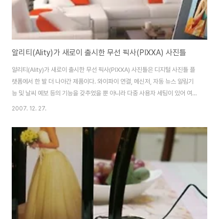
알리티(Ality)가 새로이 출시한 무선 픽사(PIXXA) 사진틀
알리티(Ality)가 새로이 출시한 무선 픽사(PIXXA) 사진틀은 디지털 사진틀 플
랫폼에서 한 발 더 나아간 제품이다. 와이파이 연결, 메신저, 자동 뉴스 알림기
능 및 날씨 예보 등의 기능을 갖추었을 뿐 아니라 다중 사용자 세팅이 있어 여러
가족이 원하는 데로 디스플레이 세팅을 변경시켜 사용 가능하다. 이 날렵한 디
2007. 12. 27.
자인의 8-인치 디지털 LCD 사진틀은 웹을 통해 직접 사진을 전송받을 수 있
다. 즉, 포함된 메신저 프로그램을 통해 컴퓨터 혹은 다른 픽사 사진틀로부터 사
진을 수신하는 것이다. 이 메신저 프로그램은 채팅 기능까지 제공한다. 라이브
달력 기능이 있어 컴퓨터 없이도 온라인 달력 사이트의 스케쥴을 연동해서 볼
수 있으며 특별한 날에는 사진을 첨부 할 수도 있다. 또한 라이브 뉴스 기능을
사용하면..