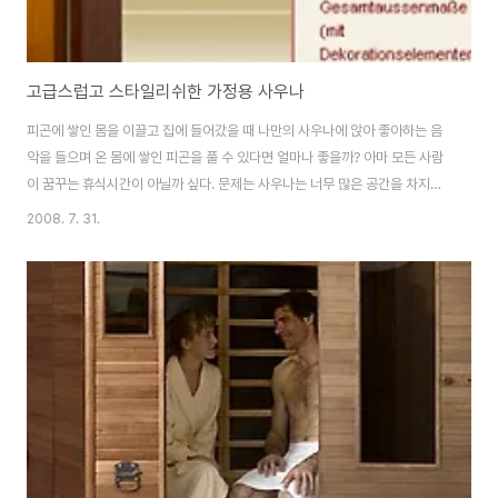
고급스럽고 스타일리쉬한 가정용 사우나
피곤에 쌓인 몸을 이끌고 집에 들어갔을 때 나만의 사우나에 앉아 좋아하는 음
악을 들으며 온 몸에 쌓인 피곤을 풀 수 있다면 얼마나 좋을까? 아마 모든 사람
이 꿈꾸는 휴식시간이 아닐까 싶다. 문제는 사우나는 너무 많은 공간을 차지하
여 대저택에 사는 일부 부유층만 소유할 수 있다는 것이다. 하지만 그렇다고 그
2008. 7. 31.
냥 그림의 떡으로만 생각하고 말아야할까? 답은 노우(No)이다. 데코우드
(Decowood)가 컴팩트형 가정용 사우나 IR 라인 사우나(IR Line Sauna)를
출시한 것이다. IR 라인 사우나는 공간을 적게 차지하면서도 고급스럽고 스타
일리쉬한 가정용 사우나로 사우나를 좋아하는 일반인들에게 크게 각광받을 전
망이다. 사우나 안을 덥히는 방법은 스팀이 아닌 적외선을 사용한다. 적외선은
따뜻함을 느끼게 해주..