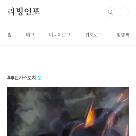
본문 바로가기
리빙인포
홈
태그
미디어로그
위치로그
방명록
부탄가스토치
2