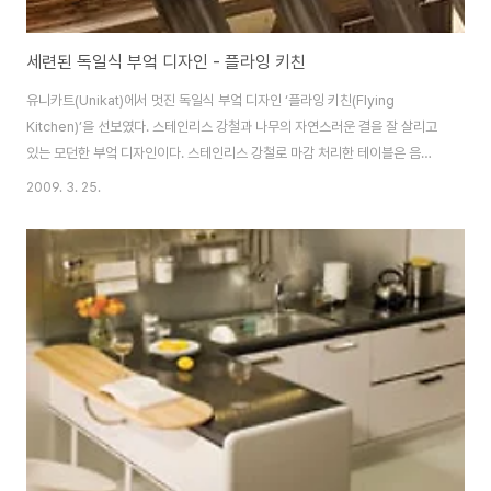
세련된 독일식 부엌 디자인 - 플라잉 키친
유니카트(Unikat)에서 멋진 독일식 부엌 디자인 ‘플라잉 키친(Flying
Kitchen)’을 선보였다. 스테인리스 강철과 나무의 자연스러운 결을 잘 살리고
있는 모던한 부엌 디자인이다. 스테인리스 강철로 마감 처리한 테이블은 음식
을 준비하는 장소로 사용할 수도 있고, 식탁이나 간단히 술 한 잔 기울일 수 있
2009. 3. 25.
는 바로도 사용할 수 있다. 특이한 모양의 의자 역시 전체적인 분위기와 너무나
잘 어울린다. 모든 가전제품은 기하학적인 형태로 잘 통합되도록 배치했다. 미
래의 부엌에 와 있는 느낌이 들 정도로 깔끔하고 세련된 느낌을 준다. 출처
http://www.schreinerei-trier.de/eng_projects_kitchens-4-
allgemein-18-flyingkitchen-114_1.php