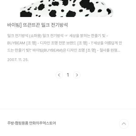
바이빔] 뜨끈뜨끈 밀크 전기방석
밀크 전기방석 (쇼파용) 밀크 전기방석 ☞ 세상을 밝히는 한줄기 빛 -
BUYBEAM [조 명] - 디자인 조명 전문 브랜드 [조 명] - \"세상을 아름답게 만
드는 한줄기 빛\" 바이빔(BUYBEAM)은 디자인 조명 [조 명] - 철사를 원형으
로 말아 제작한 수공예 인테리어 스탠드 [침 실] - 난방용품]黃土家] 황토가
2007. 11. 25.
자연몽 온수매트
1
주방·캠핑용품 만화의추억스토어