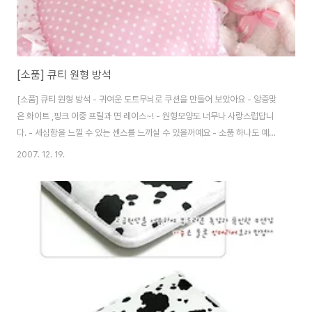
[소품] 큐티 원형 방석
[소품] 큐티 원형 방석 - 귀여운 도트무늬로 쿠션을 만들어 보았아요 - 앙증맞
은 화이트 ,핑크 이중 프릴과 면 레이스~! - 원형모양도 너무나 사랑스럽답니
다. - 세심함을 느낄 수 있는 센스를 느끼실 수 있을꺼예요 - 소품 하나도 예쁘
게 장식해서 써보세요~! - 도트 방석과 소파등에 같이 코디 하면 더욱 사랑스럽
2007. 12. 19.
겠죠? - 침구세트,슬리퍼, 주방장갑, 앞치마, 티슈커버, 방석, 냉장고손잡이커
버 등등 사랑스런 도트무늬 패턴으로 많은 제품을 구성해 놓아 코디 하시면 한
층 더 화사하고 아기자기한 분위기를 연출할 수 있습니다 자료제공 | 이베딩