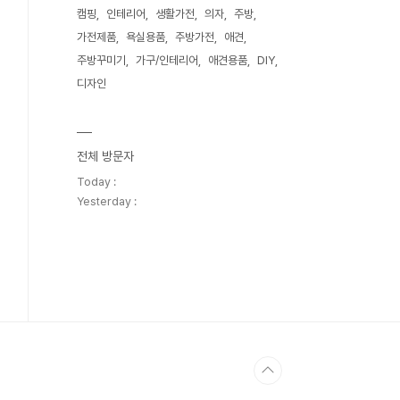
캠핑
인테리어
생활가전
의자
주방
가전제품
욕실용품
주방가전
애견
주방꾸미기
가구/인테리어
애견용품
DIY
디자인
전체 방문자
Today :
Yesterday :