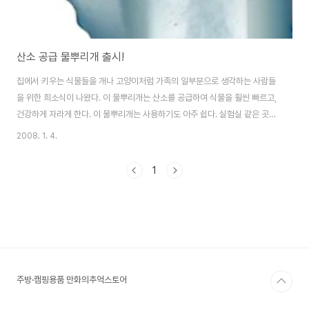
산소 공급 물뿌리개 출시!
집에서 키우는 식물들을 개나 고양이처럼 가족의 일부분으로 생각하는 사람들
을 위한 희소식이 나왔다. 이 물뿌리개는 산소를 공급하여 식물을 훨씬 빠르고,
건강하게 자라게 한다. 이 물뿌리개는 사용하기도 아주 쉽다. 실험실 같은 곳에
가야 할 필요도 없다. 그냥 일반 수돗물을 넣고 전기 콘센트에 4분 동안만 연결
2008. 1. 4.
해 두면 되는 것이다. 바닥에 있는 티타늄 및 강철 플레이트를 통해 흐르는 전류
가 물을 본래의 구성 물질로 분해해주는 전해질 과정을 촉진한다. 이러한 과정
1
을 거치면 이 물뿌리개 안에 들어 있는 물은 일반 물보다 200%나 많은 산소가
녹아 있는 물이 된다. 그리고 이런 물을 마시고 자란 식물은 다른 화학 약품이나
비료 같은 것을 사용하지 않고도 훨씬 건강한 모습이 될 수 있다. 출처
Ohgizmo
주방·캠핑용품 만화의추억스토어