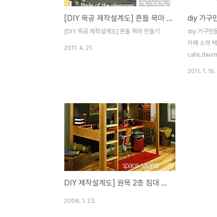
[DIY 목공 제작설계도] 흔들 목마 만들기
diy 가
[DIY 목공 제작설계도] 흔들 목마 만들기
diy 가구만
카페 소개 
2011. 4. 21.
cafe.daum
2011. 1. 16.
DIY 제작설계도] 원목 2층 침대 만들기!
2008. 1. 23.