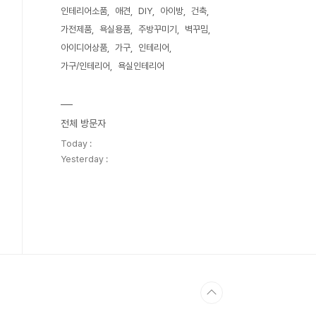
인테리어소품
애견
DIY
아이방
건축
가전제품
욕실용품
주방꾸미기
벽꾸밈
아이디어상품
가구
인테리어
가구/인테리어
욕실인테리어
전체 방문자
Today :
Yesterday :