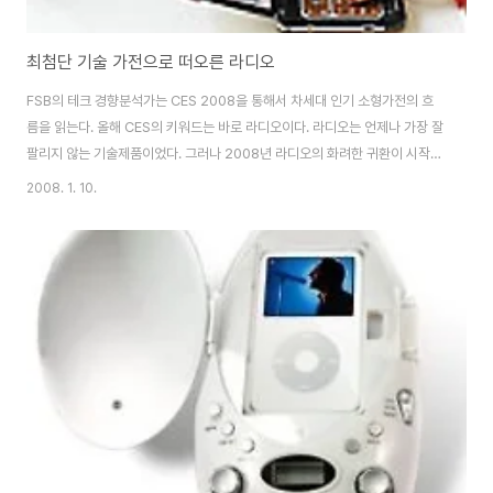
최첨단 기술 가전으로 떠오른 라디오
FSB의 테크 경향분석가는 CES 2008을 통해서 차세대 인기 소형가전의 흐
름을 읽는다. 올해 CES의 키워드는 바로 라디오이다. 라디오는 언제나 가장 잘
팔리지 않는 기술제품이었다. 그러나 2008년 라디오의 화려한 귀환이 시작될
예정이다. 최근 수년 간 라디오는 선풍적인 디지털 열기에 밀려 주춤해왔다. 라
2008. 1. 10.
디오 산업부문은 하나가 아닌 두 개의 위성라디오 서비스인 XM 위성 라디오
(XM Satellite Radio)와 시리우스 위성라디오(Sirius Satellite Radio)가
서로 경쟁하고 있다. 또한 새로운 HD 디지털 라디오 기술의 양상뿐만 아니라
웹상에서 넘쳐나고 있는 라디오 콘텐츠들과도 대결을 벌이고 있다. 그러나
CES 2008에서 첫 선을 보인 차세대 데스크톱 라디오는 많은 전시제품들 ..