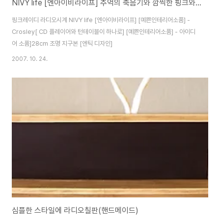
NIVY life [엔아이비라이프] 추억의 축음기와 깜찍한 핑크와의 만남
핑크레이디 라디오시계 NIVY life [엔아이비라이프] [예쁜인테리어소품] -
Crosley[ CD 플레이어와 턴테이블이 하나로] [예쁜인테리어소품] - 아이디
어 소품]28cm 조명 지구본 [엔틱 디자인]
2007. 10. 24.
심플한 스타일에 라디오칠판(핸드메이드)