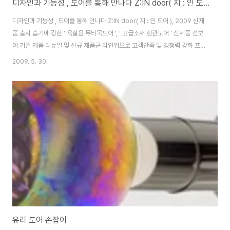
디자인과 기능성 , 도어를 통해 만나다 Z:IN door( 지 : 인 도어 ), 2009 신제품 출시
디자인과 기능성 , 도어를 통해 만나다 Z:IN door( 지 : 인 도어 ), 2009 신제
품 출시 습기에 강한 ‘ 욕실용 무늬목도어 ’, ‘ 고급소재 현관도어 ’ 신제품 선보
여 기존 제품 리뉴얼 및 신규 제품군 라인업으로 고객만족 및 경쟁력 강화 프리
미엄 인테리어 자재 Z:IN door( 지 : 인 도어 )( www.z-in.com) 가 2009 년
2009. 5. 30.
신제품 ‘ 욕실 무늬목도어 ’ 와 ‘ 고급소재 현관도어 (12 종 )’ 을 출시한다 . 디자
인과 기능성이 결합된 제품의 라인업 구축을 통해 고객만족도 강화에 나설 예
정이다 . 새롭게 출시되는 ‘ 욕실용 무늬목도어 ’ 는 특수 플라스틱 소재를 사용
했다 . 무늬목과 플라스틱 소재의 복합으로 습기에 의한 형태와 컬러 변형 및 오
염을 예방한다 . 내구성도 뛰어나..
유리 도어 손잡이