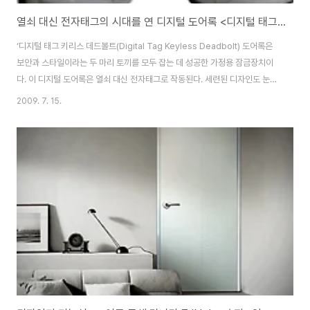
열쇠 대신 전자태그의 시대를 연 디지털 도어록 <디지털 태그 키리스 데드볼트(Digital Tag Keyless Deadbolt) 도어록>
‘디지털 태그 키리스 데드볼트(Digital Tag Keyless Deadbolt) 도어록은
보안과 스타일이라는 두 마리 토끼를 모두 잡는 데 성공한 가정용 잠금장치이
다. 이 디지털 도어록은 열쇠 대신 전자태그로 작동된다. 세련된 디자인도 눈길
을 끌지만 설계, 소재, 엔지니어링 디자인 등에서도 뒤처지지 않는다. 내장과 외
2009. 7. 15.
장 뿐 아니라 키패드 커버와 배터리가 들어가는 부분, 열림/잠금 버튼 등도 보
안을 책임질 수 있는 강력한 메탈로 이루어져 있다. 외장 유닛이 파괴되었을 경
우에도 외장 플레이트가 침입자의 접근을 막아주기 때문에 안전하며, 우회회로
는 고압전류로 충격이 가해지는 경우에도 PCB가 손상되는 것을 막아준다. 망
치로 두들겨도 끄떡없도록 디자인되었는데, 특히 외부인의 침입을 막는 데 중
요한 역할을 하..