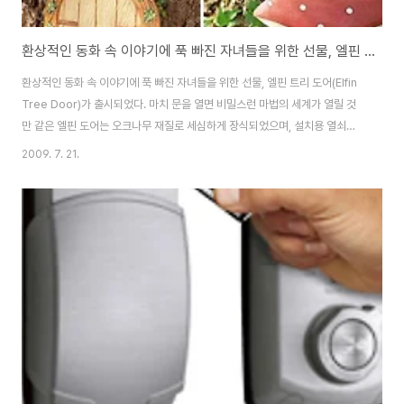
환상적인 동화 속 이야기에 푹 빠진 자녀들을 위한 선물, 엘핀 트리 도어(Elfin Tree Door)
환상적인 동화 속 이야기에 푹 빠진 자녀들을 위한 선물, 엘핀 트리 도어(Elfin
Tree Door)가 출시되었다. 마치 문을 열면 비밀스런 마법의 세계가 열릴 것
만 같은 엘핀 도어는 오크나무 재질로 세심하게 장식되었으며, 설치용 열쇠구
멍을 갖추고 있어 손쉽게 매달 수 있다. 아름답게 장식된 엘핀 도어는 동화 속
2009. 7. 21.
캐릭터 요정에 흠뻑 빠진 자녀들에게 최고의 선물이 될 것이다. 동화 속 세상을
집 앞 마당에 펼쳐 놓을 수 있는 제품으로 버섯모양, 하트모양을 비롯한 다양한
패턴과 디자인의 도어가 구비되어 있다. 제품의 가격은 개당 12.98달러이다.
출처 http://www.ohdeedoh.com/ohdeedoh/gardening/elfin-
doors-087636