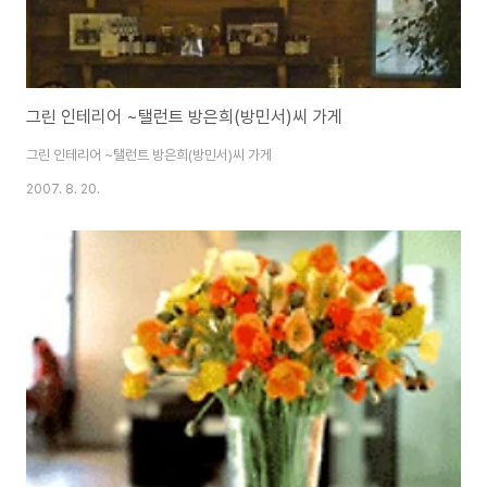
그린 인테리어 ~탤런트 방은희(방민서)씨 가게
그린 인테리어 ~탤런트 방은희(방민서)씨 가게
2007. 8. 20.