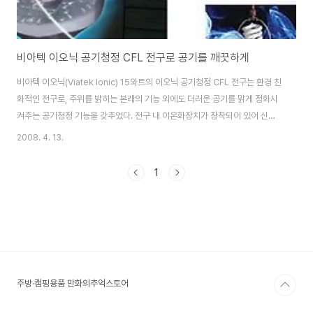
비아텍 이오닉 공기청정 CFL 전구로 공기를 깨끗하게
비아텍 이오닉(Viatek Ionic) 15와트의 이오닉 공기청정 CFL 전구는 환경 친
화적인 전구로, 주위를 밝히는 본래의 기능 외에도 더러운 공기를 맑게 정화시
켜주는 공기청정 기능을 갖추었다. 전구 내 이온화장치가 장착되어 있어 신선
한 공기가 유지되도록 돕는다. 15와트의 전력만으로 작동하며 기존의 표준전
2008. 4. 13.
구에 비해 약 75% 적은 에너지를 소모하는 반면, 수명은 10배 이상으로 길다.
두 가지 기능을 한데 갖춘 전구로 강력한 오염박멸 이온을 발생시키며 이 이온
1
이 직접 오염원에 들러붙어 청소가 가능한 바닥으로 떨어뜨리는 역할을 한다.
단돈 15달러면 담배연기와 불쾌한 악취로부터 집안을 상쾌하게 보호할 수 있
다. 특히, 냄새의 근원지가 되는 화장실과 부엌 등과 같은 공간에는 안성맞춤이
다. 출처 Eco F..
주방·캠핑용품 만화의추억스토어