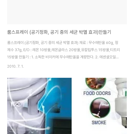
룸스프레이 (공기정화, 공기 중의 세균 박멸 효과)만들기
룸스프레이 (공기정화, 공기 중의 세균 박멸 효과) 재료 : 무수에탄올 60g, 정
제수 37g, E/O : 레몬 10방울,레몬글라스 20방울,유칼립투스 15방울,티트리
15방울 만들기 : 1. 소독한 비이커에 무수에탄올을 계량한다. 2. 에센셜오일들
을 계량한 후 유리막대를 이용해서 저어준다. 3. 마지막으로 정제수를 채워준
2010. 7. 1.
다.