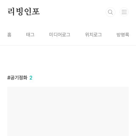
본문 바로가기
리빙인포
홈
태그
미디어로그
위치로그
방명록
공기정화
2