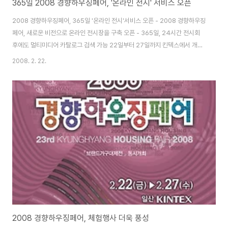
365일 2008 경향하우징페어, '온라인 전시' 서비스 오픈
2008 경향하우징페어, 365일 '온라인 전시'서비스 오픈 - 2008 경향하우징
페어, 새로운 비전으로 온라인 전시장을 구축 오픈 - 365일, 24시간 전시회
후에도 멀티미디어 카탈로그 검색 가능 22일부터 27일까지 킨텍스에서 개최
하는 를 365일, 24시간 언제 어디서나 볼 수 있는 방법이 생겼다. 경향하우징
2008. 2. 22.
은 이번 를 기점으로 ‘전시회와 연계된 새로운 e-커머스 서비스’ 의 일환으로
서비스(online.khfair.com)를 전격 오픈한다. 서비스는 전시회에 출품된 모
든 제품의 카탈로그가 온라인화되어 등록되는 것으로 경향하우징페어 참가업
체는 무료로 온라인 부스를 개설하게 된다. 6일간의 전시회 기간 동안 선보인
수많은 신제품 및 우수건축자재들이 전시회 종료 이후에도 연중 전시됨에 따라
참가업체는..
2008 경향하우징페어, 체험행사 더욱 풍성