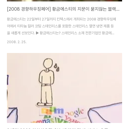
[2008 경향하우징페어] 황금에스티의 지문이 묻지않는 블랙 컬러코팅 스테인리스
황금에스티는 22일부터 27일까지 킨텍스에서 개최되는 2008 경향하우징페
어에서 티타늄 컬러 코팅 스테인리스를 포함한 스테인리스 열연 냉연 제품 등
을 새롭게 선보인다. ▶ 황금에스티는? 스테인리스 소재 전문기업인 황금에스
티는 1986년 설립하여 산업설비의 기초소재이자 국가 기간산업의 근간소재
2008. 2. 25.
인 스테인리스를 개발하고 있다. 스테인리스는 타철강제품에 비해 내식성, 내
열성, 내산성 등에 있어 우수한 합금강으로 식품, 화학, 반도체, 자동차, 기계,
플랜트, 건설 등 다양한 분야에 사용되고 있다. 주력상품인 블랙 컬러 스테인리
스 제품은 소비자들이 원하는 그림을 넣어 컬러 프린팅하고, 코팅을 함으로써
손으로 만져도 지문이 묻지 않도록 디자인된 제품이다. ▶ 티타늄 컬러 코팅 스
테인리스란? 주력상품인 블랙 컬러 스..