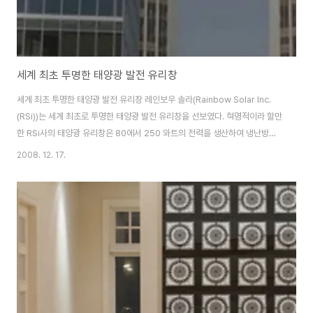
세계 최초 투명한 태양광 발전 유리창
세계 최초 투명한 태양광 발전 유리창 레인보우 솔라(Rainbow Solar Inc.
(RSi))는 세계 최초로 투명한 태양광 발전 유리창을 선보였다. 혁명적이라 할만
한 RSi사의 태양광 유리창은 80에서 250 와트의 전력을 생산하여 냉난방에
필요한 전력을 50%까지 절감시킬 수 있다. 이번에 선보인 시스템은 건물 통합
2008. 12. 17.
형 발전광(BIPV) 분야에서는 최초로 생산된 것으로 강력한 태양광 발전 기능
을 갖춘 유리창 시설이다. 현재 특허를 출원중이며, 완벽하게 건물의 일부분으
로 설치된 시스템으로 다층 광발전과 단열 테크놀로지 기능을 갖추었다. 현재
생산라인은 9' x 9' 규모의 유리창까지 제작이 가능하며, 방화 및 방탄 기능 등
의 다양한 옵션을 포함시킬 수 있다. 물론, 고객의 취향에 맞춰 디자인이 가능하
며..