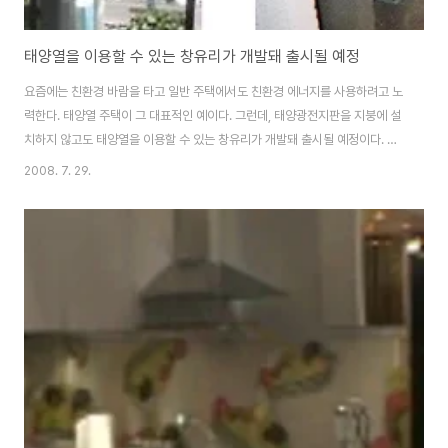
태양열을 이용할 수 있는 창유리가 개발돼 출시될 예정
요즘에는 친환경 바람을 타고 일반 주택에서도 친환경 에너지를 사용하려고 노
력한다. 태양열 주택이 그 대표적인 예이다. 그런데, 태양광전지판을 지붕에 설
치하지 않고도 태양열을 이용할 수 있는 창유리가 개발돼 출시될 예정이다. 일
본의 니혼 텔레커뮤니케션 시스템(Nihon Telecommunication System
2008. 7. 29.
Co.; NTS)은 곧 일반 주택에서 사용할 수 있는 태양광전지를 내장한 창유리를
출시할 예정이라고 밝혔다. 태양열을 이용해 전기를 생산할 수 있는 이 창유리
에는 USB 단자까지 설치돼있어 휴대폰과 PC 등을 충전하기 편리하도록 했다.
이 태양광전지는 7-8%의 전력생산효과를 지닌다. 따라서 이 태양광전지를 장
착한 창유리는 화창한 날엔 1평방미터당 70와트의 전력을 생산할 수 있는데,
이 정도면 ..