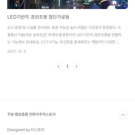
LED기반의 경관조명 첨단가로등
도시 환경 및 시설물 관리에도 응용 가능성 높아 최첨단 가로등이 등장했다. 서
울통신기술(대표 송보순)은 차세대 발광장치인 LED기반의 경관조명을 연출하
는 기능에서 안내방송, CCTV기능, 무선망을 중계해주는 역할까지 다양한 기
능을 수행하는 첨단 지능형 가로등을 개발해 청계광장 4곳에 설치, 시범운영에
2007. 12. 5.
들어 갔다고 5일 밝혔다. 첨단가로등 주변에서는 무선인터넷 접속이 가능하고,
스포츠 생중계, 주변 관광정보, 지역 홍보영상 상영, 지역 광고 등 생생한 모습
1
을 대형 LCD 화면을 통해 볼 수도 있다. 서울통신기술은 향후 가로등에다 각종
USN(유비쿼터스 센서 네트워크)과 접목하여 수목, 수도/가스관, 대기환경/수
질오염 등 도시 환경 및 시설물 관리에도 응용할 수 있다고 강조했다. 이번 첨단
지능형 가로등에는..
주방·캠핑용품 만화의추억스토어
Designed by 티스토리