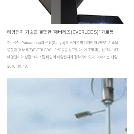
태양전지 기술을 결합한 ‘에버레즈(EVERLEDS)’ 가로등
파나소닉(Panasonic)과 산요(Sanyo) 리튬이온 배터리에 태양전지 기술을
결합한 ‘에버레즈(EVERLEDS)’ 가로등을 발표했다. 이 조명에는 산요의 HIT
태양전지와 싱글 크리스털 타입의 태양전지가 장착되어 있다. 에너지는 태양전
지에서 생성되어 패널 뒷면에 붙어 있는 리튬이온 배터리에 저장된 뒤 효율성
2010. 10. 18.
높은 LED 조명에 약 15시간 동안 전력을 공급한다. 기존 모델처럼 대형 납 배
터리를 별도로 설치할 필요가 없기 때문에 환경에 미치는 영향도 최소화할 수
있다. 크기가 작고 디자인 면에서도 뛰어나 학교, 공원, 거리, 주택가, 야외 공공
장소 등에 적합하다. 출처:
http://denko.panasonic.biz/Ebox/everleds/special/point/index.html