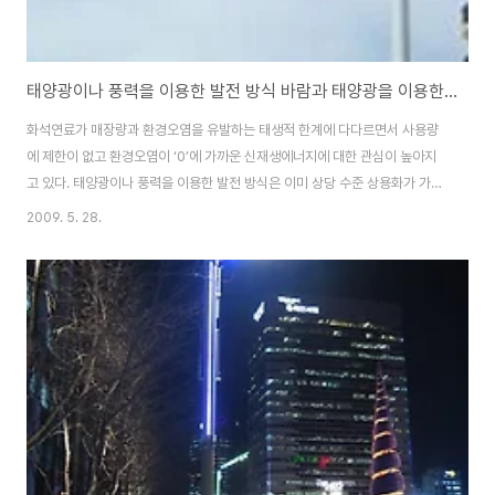
태양광이나 풍력을 이용한 발전 방식 바람과 태양광을 이용한 가로등 ‘윈디럭스’
화석연료가 매장량과 환경오염을 유발하는 태생적 한계에 다다르면서 사용량
에 제한이 없고 환경오염이 ‘0’에 가까운 신재생에너지에 대한 관심이 높아지
고 있다. 태양광이나 풍력을 이용한 발전 방식은 이미 상당 수준 상용화가 가능
한 수준에 이르렀다. 물론 친환경 발전시스템의 경우도 발전원에 있어서는 환
2009. 5. 28.
경친화적일지 모르나 발전기나 배관과 같이 발전을 위해 필요한 인프라가 구축
되어야 하며 이 인프라가 과연 환경친화적인지에 대한 의문이 있는 것이 사실
이다. 이러한 때에 최근 프랑스 윈델라(Windela)에서는 어떤 전기 배관망도
필요가 없는 태양광을 이용한 가로등을 선보였다. ‘윈디럭스(Windelux)’라는
이름의 이 제품은 소형의 수직형 풍력 터빈과 태양광 PV 패널을 통하여 전력을
생산할 수 있다. ‘윈디럭스’..