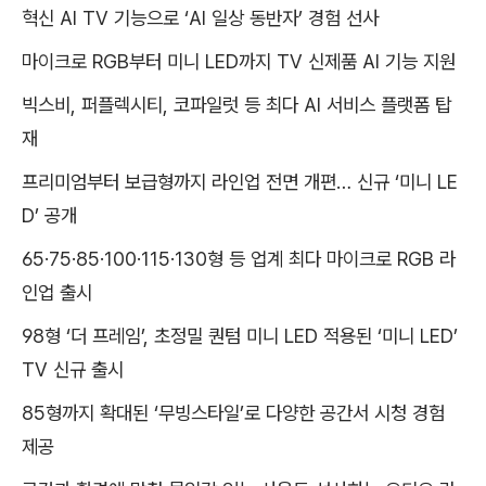
혁신 AI TV 기능으로 ‘AI 일상 동반자’ 경험 선사
마이크로 RGB부터 미니 LED까지 TV 신제품 AI 기능 지원
빅스비, 퍼플렉시티, 코파일럿 등 최다 AI 서비스 플랫폼 탑
재
프리미엄부터 보급형까지 라인업 전면 개편… 신규 ‘미니 LE
D’ 공개
65·75·85·100·115·130형 등 업계 최다 마이크로 RGB 라
인업 출시
98형 ‘더 프레임’, 초정밀 퀀텀 미니 LED 적용된 ‘미니 LED’
TV 신규 출시
85형까지 확대된 ‘무빙스타일’로 다양한 공간서 시청 경험
제공