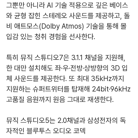
그뿐만 아니라 AI 기술 적용으로 깊은 베이스
와 균형 잡힌 스테레오 사운드를 제공하고, 돌
비 애트모스(Dolby Atmos) 기술을 통해 몰
입감 있는 청취 경험을 선사한다.
특히 뮤직 스튜디오7은 3.1.1 채널을 지원해,
한 대만 설치해도 좌·우·전방·상방향의 3D 입
체 사운드를 제공한다. 또 최대 35kHz까지
지원하는 슈퍼트위터를 탑재해 24bit·96kHz
고품질 음원까지 원음 그대로 재생한다.
뮤직 스튜디오5는 2.0채널과 삼성전자의 독
자적인 블루투스 오디오 코덱