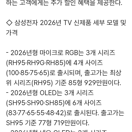
하는 고객에게는 추가 할인 혜택을 제공한다.
◇ 삼성전자 2026년 TV 신제품 세부 모델 및
가격
- 2026년형 마이크로 RGB는 3개 시리즈
(RH95·RH9G·RH85)에 4개 사이즈
(100·85·75·65)로 출시되며, 출고가는 최상
위 시리즈(RH95) 기준 85형 929만원이다.
- 2026년형 OLED는 3개 시리즈
(SH95·SH90·SH85)에 6개 사이즈
(83·77·65·55·48·42)로 출시된다. 출고가는
SH95 기준 77형 719만원이다.