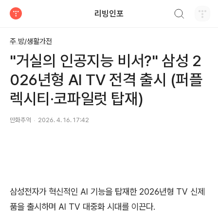
검색하기
리빙인포
티스토리
주 방/생활가전
"거실의 인공지능 비서?" 삼성 2
026년형 AI TV 전격 출시 (퍼플
렉시티·코파일럿 탑재)
만화추억
2026. 4. 16. 17:42
삼성전자가 혁신적인 AI 기능을 탑재한 2026년형 TV 신제
품을 출시하며 AI TV 대중화 시대를 이끈다.