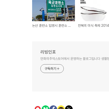
논산 훈련소 입영시 훈련소 준비물
리빙인포
만화의추억스토어에서 운영하는 블로그입니다 생활정보
구독하기