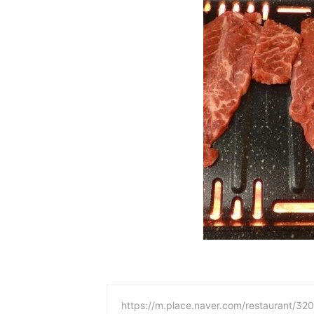
https://m.place.naver.com/restaurant/3