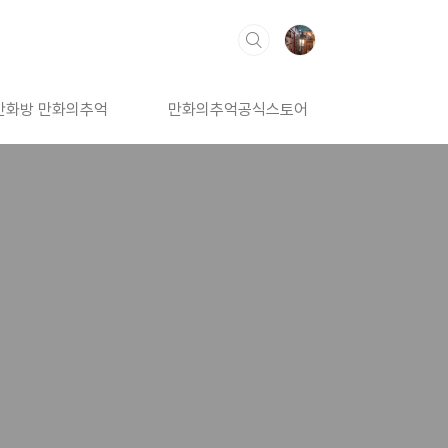
만화방 만화의추억
만화의추억공식스토어