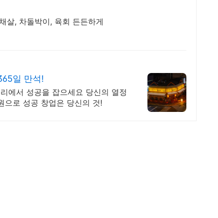
부채살, 차돌박이, 육회 든든하게
65일 만석!
숯토리에서 성공을 잡으세요 당신의 열정
원으로 성공 창업은 당신의 것!