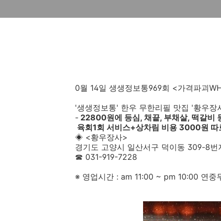
0월 14일 생생정보통969회 <가격파괴W
'생생정보통' 한우 무한리필 맛집 '황우장사
-
22800원에 등심, 채끝, 부채살, 떡갈비
육회1회 서비스+상차림 비용 3000원 
◈ <황우장사>
경기도 고양시 일산서구 덕이동 309-8번
☎ 031-919-7228
※ 영업시간 : am 11:00 ~ pm 10:00 연