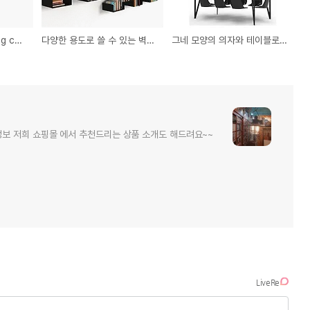
침낭 소파(sleeping bag couch)
다양한 용도로 쓸 수 있는 벽에 붙이는 선반
그네 모양의 의자와 테이블로 구성된 재미있는 테이블 의자세트
 저희 쇼핑몰 에서 추천드리는 상품 소개도 해드려요~~