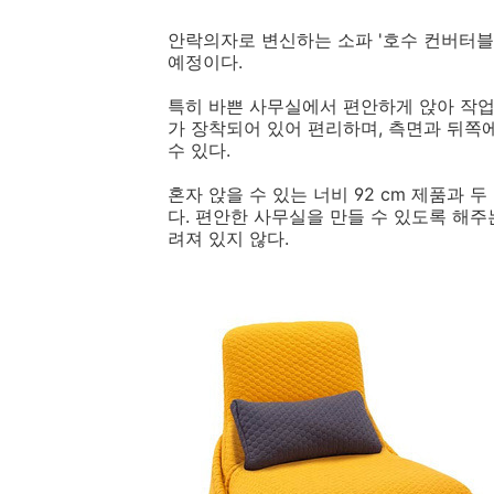
안락의자로 변신하는 소파 '호수 컨버터블 라운저
예정이다.
특히 바쁜 사무실에서 편안하게 앉아 작업
가 장착되어 있어 편리하며, 측면과 뒤쪽
수 있다.
혼자 앉을 수 있는 너비 92 cm 제품과 두
다. 편안한 사무실을 만들 수 있도록 해주
려져 있지 않다.