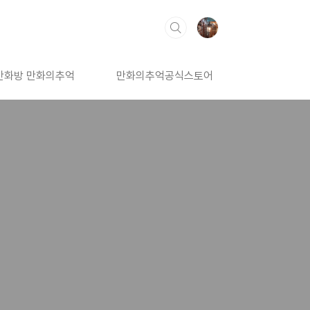
만화방 만화의추억
만화의추억공식스토어