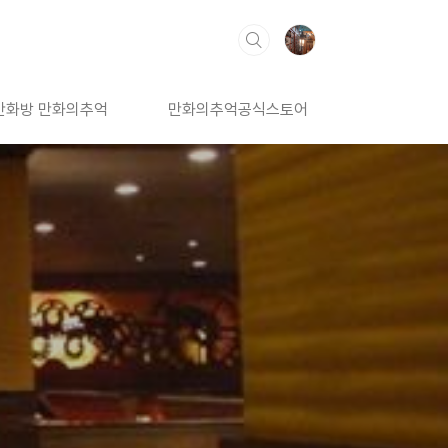
만화방 만화의추억
만화의추억공식스토어