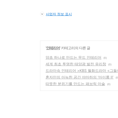
사업자 정보 표시
'
인테리어
' 카테고리의 다른 글
양초 하나로 만드는 무드 인테리어
(0)
세계 최초 투명한 태양광 발전 유리창
(0)
드라마속 인테리어 >KBS 월화드라마 <그들
혼자만의 아늑한 공간 야마하의 ‘마이룸 II’
(0
따뜻한 분위기를 만드는 패브릭 마술
(0)