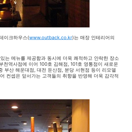
스테이크하우스(
www.outback.co.kr
)는 매장 인테리어의
 있는 메뉴를 제공함과 동시에 더욱 쾌적하고 안락한 장소
부천역사점에 이어 100호 김해점, 101호 영통점이 새로운
중 부산 해운대점, 대전 둔산점, 분당 서현점 등이 리모델
어 컨셉은 앞서가는 고객들의 취향을 반영해 더욱 감각적