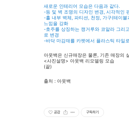
새로운 인테리어 모습은 다음과 같다.
-등 및 벽 조명의 디자인 변경, 시각적인
-홀 내부 벽체, 파티션, 천정, 가구(테이
느낌을 강화
-호주를 상징하는 캥거루와 코알라 그리고
로 변경
-바닥 마감재를 카펫에서 플라스틱 타일
아웃백은 신규매장은 물론, 기존 매장의 
<사진설명> 아웃백 리모델링 모습
(끝)
출처 : 아웃백
공감
구독하기