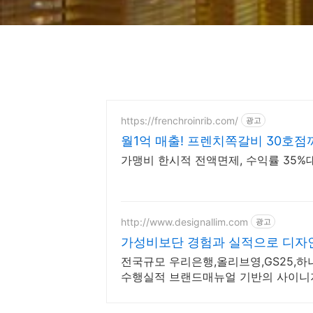
https://frenchroinrib.com/
광고
월1억 매출! 프렌치쪽갈비 30호점
가맹비 한시적 전액면제, 수익률 35%대
http://www.designallim.com
광고
가성비보단 경험과 실적으로 디자
전국규모 우리은행,올리브영,GS25,
수행실적 브랜드매뉴얼 기반의 사이니지